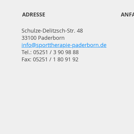
ADRESSE
ANF
Schulze-Delitzsch-Str. 48
33100 Paderborn
info@sporttherapie-paderborn.de
Tel.: 05251 / 3 90 98 88
Fax: 05251 / 1 80 91 92