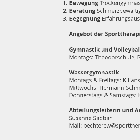
Bewegung
Trockengymnas
Beratung
Schmerzbewältig
Begegnung
Erfahrungsaust
Angebot der Sporttherap
Gymnastik und Volleybal
Montags:
Theodorschule, 
Wassergymnastik
Montags & Freitags:
Kilian
Mittwochs:
Hermann-Schmi
Donnerstags & Samstags:
Abteilungsleiterin und 
Susanne Sabban
Mail:
bechterew@sportther