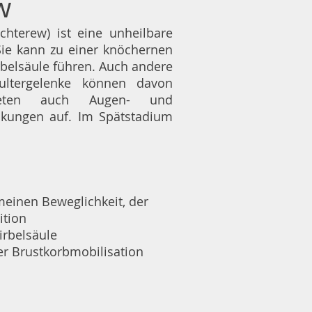
w
hterew) ist eine unheilbare
Sie kann zu einer knöchernen
belsäule führen. Auch andere
ultergelenke können davon
reten auch Augen- und
kungen auf. Im Spätstadium
meinen Beweglichkeit, der
ition
irbelsäule
r Brustkorbmobilisation