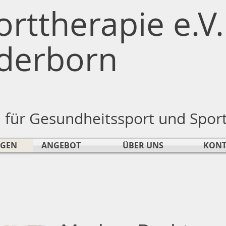
orttherapie e.V.
derborn
n für Gesundheitssport und Spor
NGEN
ANGEBOT
ÜBER UNS
KONT