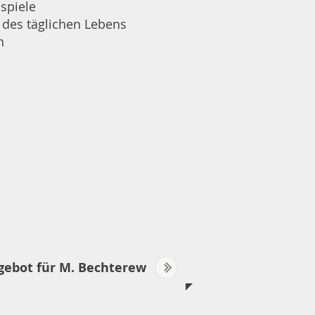
spiele
 des täglichen Lebens
n
ebot für M. Bechterew