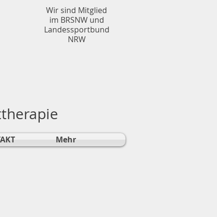
Wir sind Mitglied
im BRSNW und
Landessportbund
NRW
ttherapie
AKT
Mehr