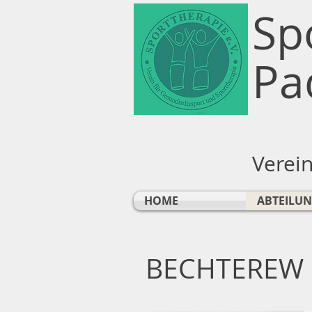
Sp
Pa
Verei
HOME
ABTEILU
BECHTEREW