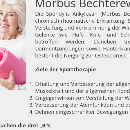
Morbus Bechtere
Die Spondylis Ankylosan (Morbus Bec
chronisch-rheumatische Erkrankung. 
Versteifung und Verkrümmung der Wir
Gelenke wie Hüft-, Knie- und Sch
betroffen werden. Daneben t
Darmentzündungen sowie Hauterkran
besteht die Neigung zur Osteoporose.
Ziele der Sporttherapie
Erhaltung und Verbesserung der allge
Muskelkraft und der allgemeinen Kond
Entgegenwirken von Versteifung der W
Verbesserung der Atemfunktion und de
Dehnen eingeschränkter Bewegungen
chen die drei „B“s: