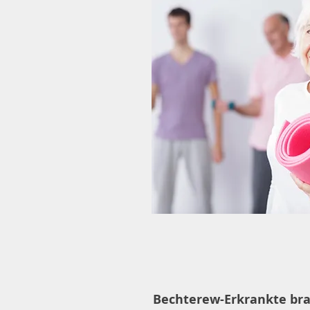
Bechterew-Erkrankte brau