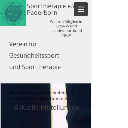
Sporttherapie e.V.
Paderborn
Wir sind Mitglied im
BRSNW und
Landessportbund
NRW
Verein für
Gesundheitssport
und Sporttherapie
Willkommen auf den Seiten der
Sporttherapie-Paderborn e.V.
Aktuelle Mitteilungen