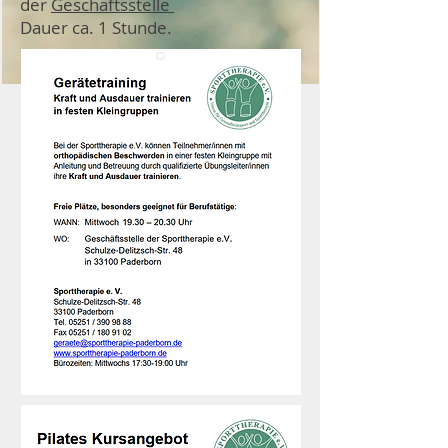
der
Geschäftsstelle
Dauer ca. 1 Stunde.