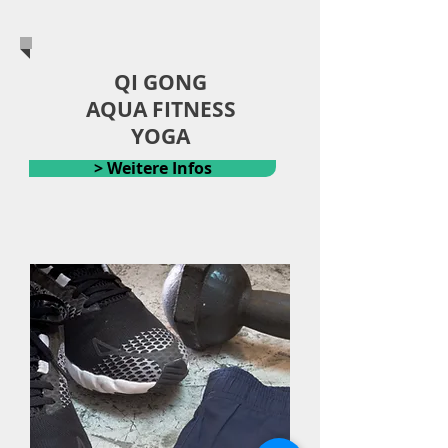
QI GONG
AQUA FITNESS
YOGA
> Weitere Infos